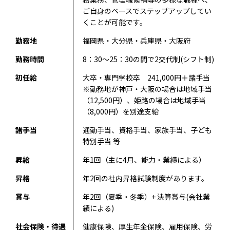
ご自身のペースでステップアップしてい
くことが可能です。
勤務地
福岡県・大分県・兵庫県・大阪府
勤務時間
8：30～25：30の間で2交代制(シフト制)
初任給
大卒・専門学校卒 241,000円＋諸手当
※勤務地が神戸・大阪の場合は地域手当
（12,500円）、姫路の場合は地域手当
（8,000円）を別途支給
諸手当
通勤手当、資格手当、家族手当、子ども
特別手当 等
昇給
年1回（主に4月、能力・業績による）
昇格
年2回の社内昇格試験制度があります。
賞与
年2回（夏季・冬季）+ 決算賞与(会社業
績による)
社会保険・待遇
健康保険、厚生年金保険、雇用保険、労