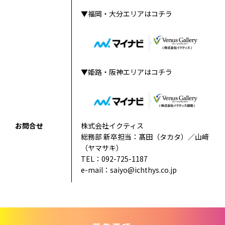
▼福岡・大分エリアはコチラ
▼姫路・阪神エリアはコチラ
お問合せ
株式会社イクティス
総務部 新卒担当：髙田（タカタ）／山﨑
（ヤマサキ）
TEL：092-725-1187
e-mail：
saiyo@ichthys.co.jp