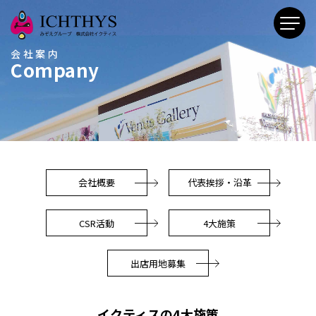
会社案内
Company
会社概要
代表挨拶・沿革
CSR活動
4大施策
出店用地募集
イクティスの4大施策