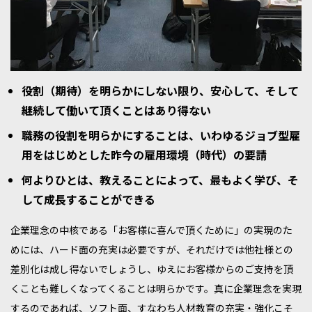
役割（期待）を明らかにしない限り、安心して、そして
継続して働いて頂くことはあり得ない
職務の役割を明らかにすることは、いわゆるジョブ型雇
用をはじめとした昨今の雇用環境（時代）の要請
何よりひとは、教えることによって、最もよく学び、そ
して成長することができる
企業理念の中核である「お客様に喜んで頂くために」の実現のた
めには、ハード面の充実は必要ですが、それだけでは他社様との
差別化は成し得ないでしょうし、ゆえにお客様からのご支持を頂
くことも難しくなってくることは明らかです。真に企業理念を実現
するのであれば、ソフト面、すなわち人材教育の充実・強化こそ