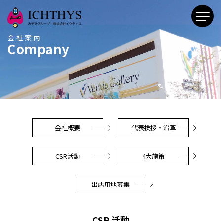
会社案内
Company
会社概要
代表挨拶・沿革
CSR活動
4大施策
出店用地募集
CSR 活動