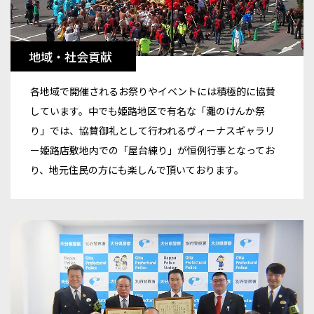
地域・社会貢献
各地域で開催されるお祭りやイベントには積極的に協賛
しています。中でも姫路地区で有名な「灘のけんか祭
り」では、協賛御礼として行われるヴィーナスギャラリ
ー姫路店敷地内での「屋台練り」が恒例行事となってお
り、地元住民の方にも楽しんで頂いております。