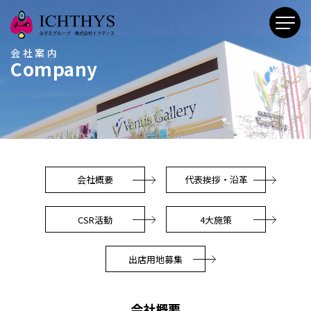
会社案内
Company
会社概要
代表挨拶・沿革
CSR活動
4大施策
出店用地募集
会社概要