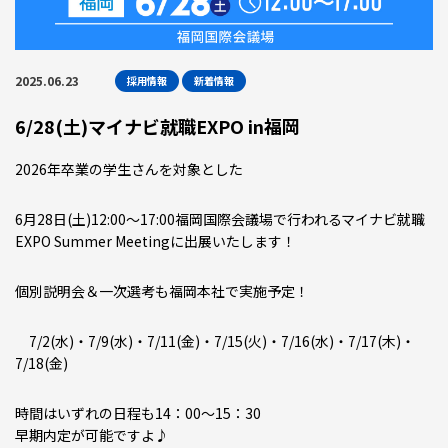
2025.06.23
採用情報
新着情報
6/28(土)マイナビ就職EXPO in福岡
2026年卒業の学生さんを対象とした
6月28日(土)12:00～17:00福岡国際会議場で行われるマイナビ就職
EXPO Summer Meetingに出展いたします！
個別説明会＆一次選考も福岡本社で実施予定！
7/2(水)・7/9(水)・7/11(金)・7/15(火)・7/16(水)・7/17(木)・
7/18(金)
時間はいずれの日程も14：00～15：30
早期内定が可能ですよ♪